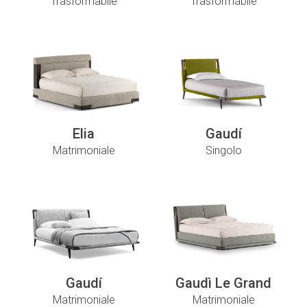
Trasformabile
Trasformabile
Elia
Gaudí
Matrimoniale
Singolo
Gaudí
Gaudì Le Grand
Matrimoniale
Matrimoniale