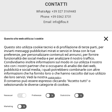
CONTATTI
WhatsApp: +39 327 3169443
Phone: +39 0362 3731
Email:
info@flou.it
ISCRIVITI ALLA NEWSLETTER
Iscriviti
Copyright Flou 2026
Privacy
Modifica impostazioni privacy
Cookie policy