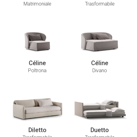
Matrimoniale
Trasformabile
Céline
Céline
Poltrona
Divano
Diletto
Duetto