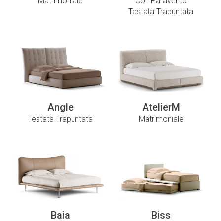
Matrimoniale
Con Paravento
Testata Trapuntata
Angle
AtelierM
Testata Trapuntata
Matrimoniale
Baia
Biss