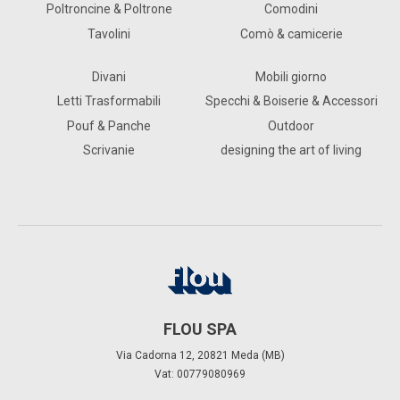
Poltroncine & Poltrone
Comodini
Tavolini
Comò & camicerie
Divani
Mobili giorno
Letti Trasformabili
Specchi & Boiserie & Accessori
Pouf & Panche
Outdoor
Scrivanie
designing the art of living
FLOU SPA
Via Cadorna 12, 20821 Meda (MB)
Vat: 00779080969