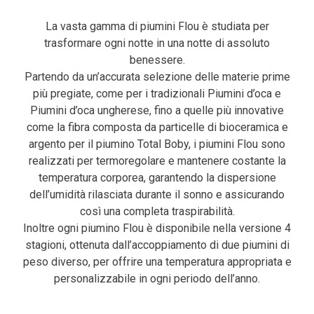
La vasta gamma di piumini Flou è studiata per
trasformare ogni notte in una notte di assoluto
benessere.
Partendo da un’accurata selezione delle materie prime
più pregiate, come per i tradizionali Piumini d’oca e
Piumini d’oca ungherese, fino a quelle più innovative
come la fibra composta da particelle di bioceramica e
argento per il piumino Total Boby, i piumini Flou sono
realizzati per termoregolare e mantenere costante la
temperatura corporea, garantendo la dispersione
dell’umidità rilasciata durante il sonno e assicurando
così una completa traspirabilità.
Inoltre ogni piumino Flou è disponibile nella versione 4
stagioni, ottenuta dall’accoppiamento di due piumini di
peso diverso, per offrire una temperatura appropriata e
personalizzabile in ogni periodo dell’anno.