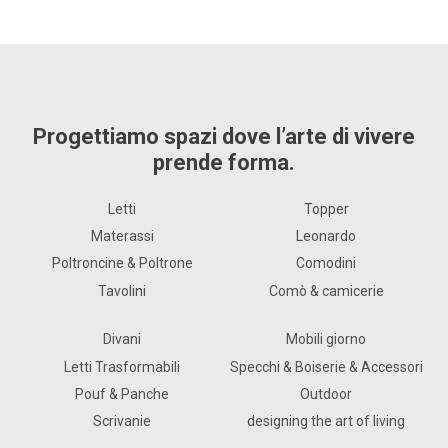
Progettiamo spazi dove l’arte di vivere
prende forma.
Letti
Topper
Materassi
Leonardo
Poltroncine & Poltrone
Comodini
Tavolini
Comò & camicerie
Divani
Mobili giorno
Letti Trasformabili
Specchi & Boiserie & Accessori
Pouf & Panche
Outdoor
Scrivanie
designing the art of living