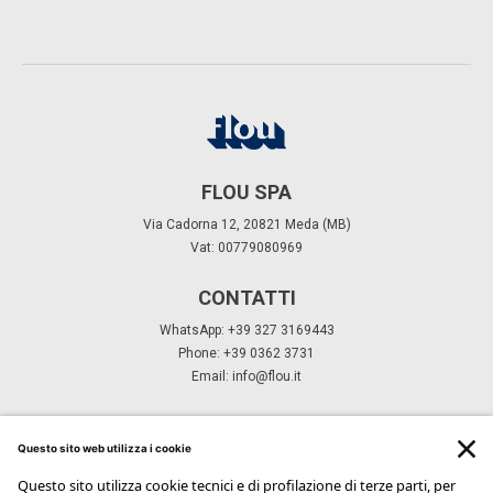
FLOU SPA
Via Cadorna 12, 20821 Meda (MB)
Vat: 00779080969
CONTATTI
WhatsApp: +39 327 3169443
Phone: +39 0362 3731
Email:
info@flou.it
ISCRIVITI ALLA NEWSLETTER