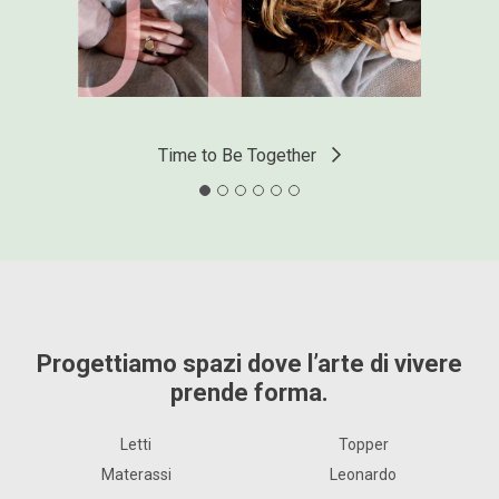
Time to Play / Living
Scopri le altre case
Case ed episodi che raccontano le collezioni
Flou catturando la quotidianità di chi le abita.