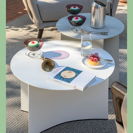
Gaudí è un omaggio alla nobiltà e alla naturalità del legno.
Un progetto reso possibile dall’abilità ebanistica e dalle
capacità sartoriali che da sempre contraddistinguono Flou.
Scopri di più