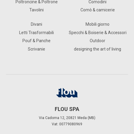
Time to Be Together