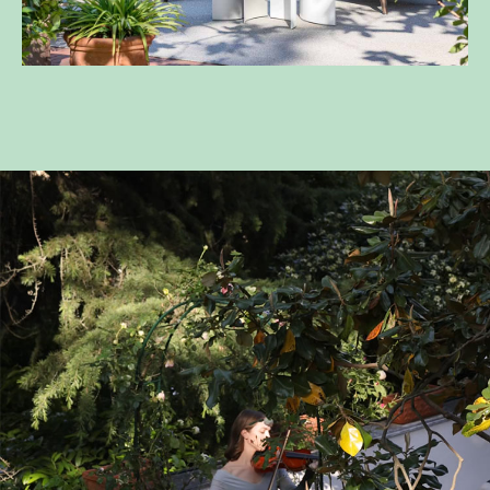
per terrazze e giardini Flou.
Scopri di più