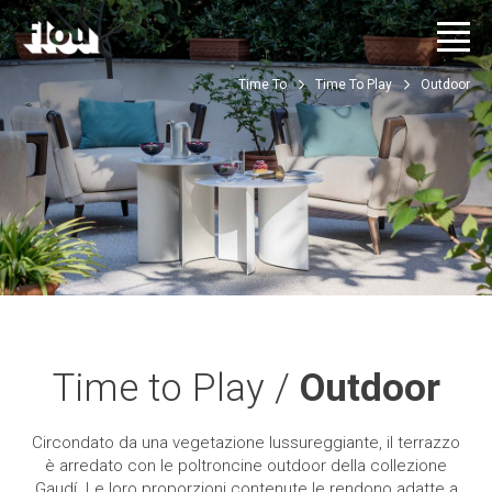
Time To
Time To Play
Outdoor
Time to Play /
Outdoor
Circondato da una vegetazione lussureggiante, il terrazzo
è arredato con le poltroncine outdoor della collezione
Gaudí. Le loro proporzioni contenute le rendono adatte a