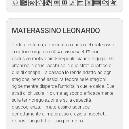
MATERASSINO LEONARDO
Fodera esterna, coordinata a quella del materasso
in cotone organico 60% e viscosa 40% con
esclusivo motivo pied-de-poule bianco e grigio. Ha
un’anima in crine racchiusa in due strati di lattice e
due di canapa. La canapa lo rende adatto ad ogni
stagione, perché assicura tepore nelle stagioni
rigide mentre disperde l’umidità in quelle calde. Due
strati di chiusura in piuma agiscono efficacemente
sulla termoregolazione e sulla capacità
d’accoglienza. Il materassino aderisce
perfettamente al materasso grazie a fiocchetti
disposti lungo tutto il suo perimetro.