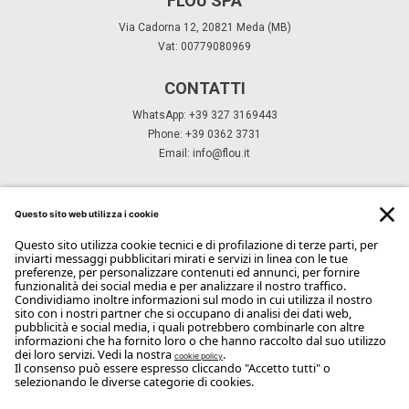
FLOU SPA
Via Cadorna 12, 20821 Meda (MB)
Vat: 00779080969
CONTATTI
WhatsApp: +39 327 3169443
Phone: +39 0362 3731
Email:
info@flou.it
ISCRIVITI ALLA NEWSLETTER
Iscriviti
Copyright Flou 2026
Privacy