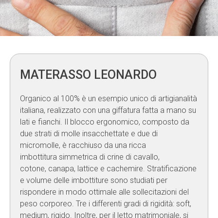
MATERASSO LEONARDO
Organico al 100% è un esempio unico di artigianalità
italiana, realizzato con una giffatura fatta a mano su
lati e fianchi. Il blocco ergonomico, composto da
due strati di molle insacchettate e due di
micromolle, è racchiuso da una ricca
imbottitura simmetrica di crine di cavallo,
cotone, canapa, lattice e cachemire. Stratificazione
e volume delle imbottiture sono studiati per
rispondere in modo ottimale alle sollecitazioni del
peso corporeo. Tre i differenti gradi di rigidità: soft,
medium, rigido. Inoltre, per il letto matrimoniale, si