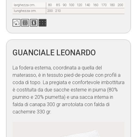
larghezza cm.
80
85
90
100
120
140
160
170
180
200
lunghezza cm.
200
210
GUANCIALE LEONARDO
La fodera esterna, coordinata a quella del
materasso, è in tessuto pied-de-poule con profili a
coda di topo. La pregiata e confortevole imbottitura
è costituita da due sacche esterne in piuma (80%
piumino e 20% piumetta) e una sacca interna in
falda di canapa 300 gr arrotolata con falda di
cachemire 330 gr.