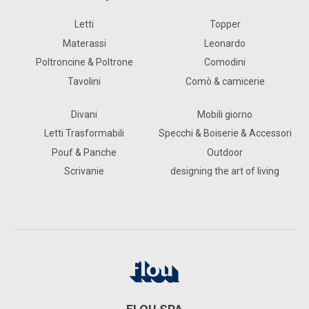
Letti
Topper
Materassi
Leonardo
Poltroncine & Poltrone
Comodini
Tavolini
Comò & camicerie
Divani
Mobili giorno
Letti Trasformabili
Specchi & Boiserie & Accessori
Pouf & Panche
Outdoor
Scrivanie
designing the art of living