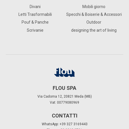
Tavolini
Pierre
Progettiamo spazi dove l’arte di vivere
prende forma.