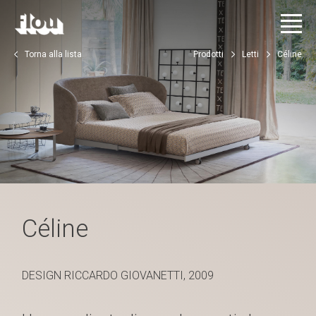
Torna alla lista
Prodotti
Letti
Céline
Céline
DESIGN RICCARDO GIOVANETTI, 2009