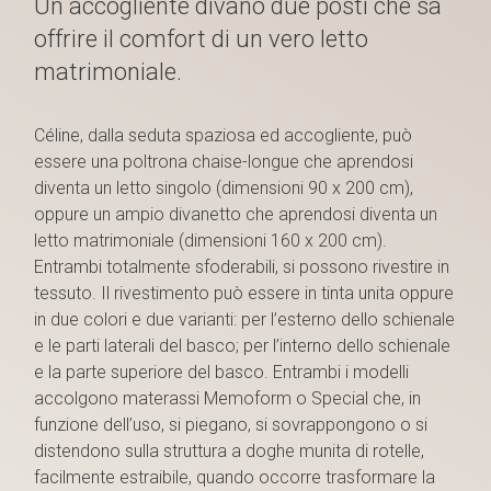
Un accogliente divano due posti che sa
offrire il comfort di un vero letto
matrimoniale.
Céline, dalla seduta spaziosa ed accogliente, può
essere una poltrona chaise-longue che aprendosi
diventa un letto singolo (dimensioni 90 x 200 cm),
oppure un ampio divanetto che aprendosi diventa un
letto matrimoniale (dimensioni 160 x 200 cm).
Entrambi totalmente sfoderabili, si possono rivestire in
tessuto. Il rivestimento può essere in tinta unita oppure
in due colori e due varianti: per l’esterno dello schienale
e le parti laterali del basco; per l’interno dello schienale
e la parte superiore del basco. Entrambi i modelli
accolgono materassi Memoform o Special che, in
funzione dell’uso, si piegano, si sovrappongono o si
distendono sulla struttura a doghe munita di rotelle,
facilmente estraibile, quando occorre trasformare la