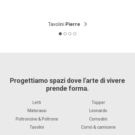
Configura e chiedi il preventivo
Scopri anche