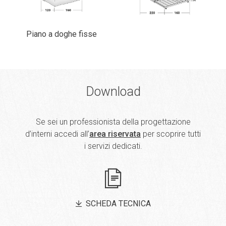
Basta il gesto di una mano per allungare la seduta,
distendere il materasso e trasformare Céline in un vero
letto matrimoniale.
Configura e chiedi il preventivo
Dimensioni