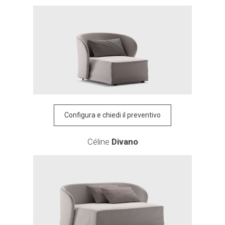
SCHEDA TECNICA
Catalogo
Disegni 2D/3D
Configura