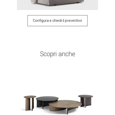
Prova le combinazioni suggerite da Flou e
personalizzale col nostro configuratore.
Céline
Poltrona
Configura e chiedi il preventivo
Céline
Divano