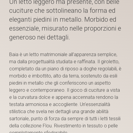
Un letto leggero ma presente, con belle
cuciture che sottolineano la forma ed
eleganti piedini in metallo. Morbido ed
essenziale, misurato nelle proporzioni e
generoso nei dettagli.
Baia è un letto matrimoniale all’apparenza semplice,
ma dalla progettualità studiata e raffinata. Il giroletto,
completato da un piano di riposo a doghe regolabili, è
morbido e imbottito, alto da terra, sostenuto da esili
piedini in metallo che gli conferiscono un aspetto
leggero e contemporaneo. Il gioco di cuciture a vista
e la curvatura dolce e appena accennata rendono la
testata armoniosa e accogliente. Un’essenzialità
stilistica che svela nei dettagli una grande abilità
sartoriale, punto di forza da sempre di tutti i letti tessili
della collezione Flou. Rivestimento in tessuto o pelle
completamente sfoderabile.