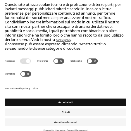
Iscriviti
Copyright Flou 2026
Privacy
Modifica impostazioni privacy
Cookie policy
Whistle Blower