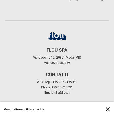
FLOU SPA
Via Cadorna 12, 20821 Meda (MB)
Vat: 00779080969
CONTATTI
WhatsApp: +39 327 3169443
Phone: +39 0362 3731
Email:
info@flou.it
ISCRIVITI ALLA NEWSLETTER