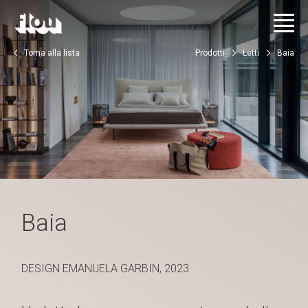
Torna alla lista
Prodotti
Letti
Baia
Baia
DESIGN EMANUELA GARBIN, 2023