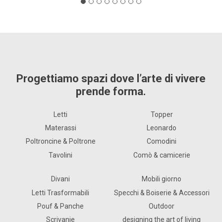
Progettiamo spazi dove l’arte di vivere
prende forma.
Letti
Topper
Materassi
Leonardo
Poltroncine & Poltrone
Comodini
Tavolini
Comò & camicerie
Divani
Mobili giorno
Letti Trasformabili
Specchi & Boiserie & Accessori
Pouf & Panche
Outdoor
Scrivanie
designing the art of living