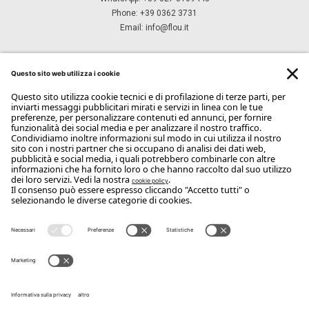
Phone: +39 0362 3731
Email:
info@flou.it
ISCRIVITI ALLA NEWSLETTER
Iscriviti
Copyright Flou 2026
Privacy
Modifica impostazioni privacy
Cookie policy
Whistle Blower