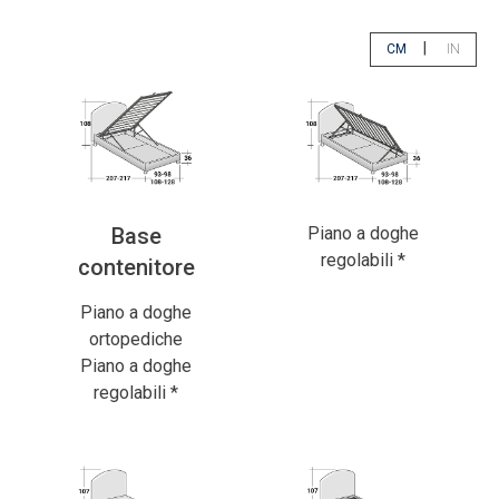
|
CM
IN
Seleziona centim
Selezion
Base
Piano a doghe
regolabili *
contenitore
Piano a doghe
ortopediche
Piano a doghe
regolabili *