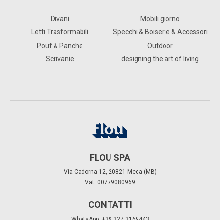
Divani
Mobili giorno
Letti Trasformabili
Specchi & Boiserie & Accessori
Pouf & Panche
Outdoor
Scrivanie
designing the art of living
FLOU SPA
Via Cadorna 12, 20821 Meda (MB)
Vat: 00779080969
CONTATTI
WhatsApp: +39 327 3169443