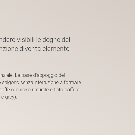
ndere visibili le doghe del
unzione diventa elemento
senziale. La base d’appoggio del
e salgono senza interruzione a formare
caffè o in iroko naturale e tinto caffè e
 e grey).