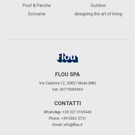
Pouf & Panche
Outdoor
Scrivanie
designing the art of living
FLOU SPA
Via Cadorna 12, 20821 Meda (MB)
Vat: 00779080969
CONTATTI
WhatsApp: +39 327 3169443
Phone: +39 0362 3731
Email:
info@flou.it