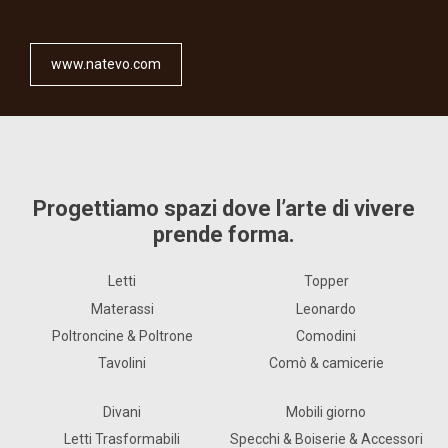
www.natevo.com
Progettiamo spazi dove l’arte di vivere
prende forma.
Letti
Topper
Materassi
Leonardo
Poltroncine & Poltrone
Comodini
Tavolini
Comò & camicerie
Divani
Mobili giorno
Letti Trasformabili
Specchi & Boiserie & Accessori