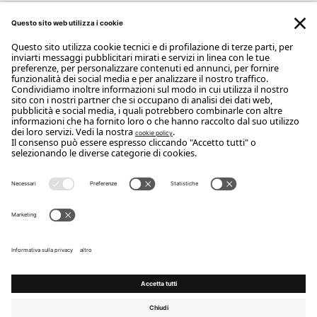
ISCRIVITI ALLA NEWSLETTER
Iscriviti
Copyright Flou 2026
Privacy
Modifica impostazioni privacy
Cookie policy
Whistle Blower