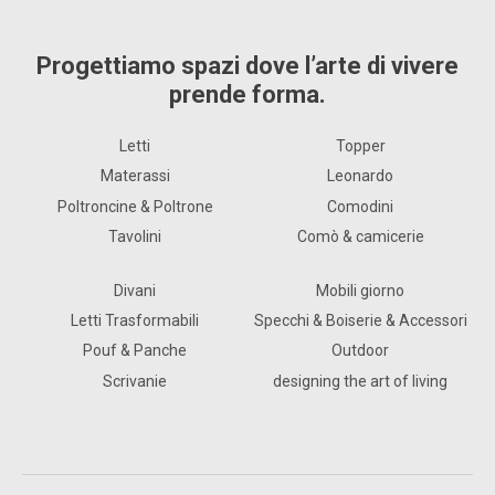
Scopri le altre case
Case ed episodi che raccontano le collezioni
Flou catturando la quotidianità di chi le abita.