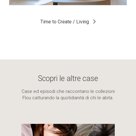
Time to Create / Bedroom
Time to Create / Outdoor