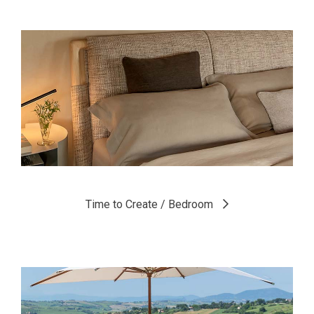
Gaudí è un omaggio alla nobiltà e alla naturalità del legno.
Un progetto reso possibile dall’abilità ebanistica e dalle
capacità sartoriali che da sempre contraddistinguono Flou.
Scopri di più