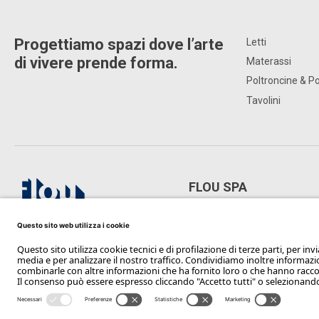
Progettiamo spazi dove l’arte
Letti
di vivere prende forma.
Materassi
Poltroncine & P
Tavolini
FLOU SPA
Via Cadorna 12, 20821 Meda (MB
Vat: 00779080969
Copyright Flou 2026
Privacy
Modifica impostazioni privacy
Cookie 