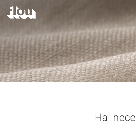
Hai neces