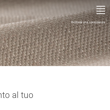
Richiedi una consulenza
nto al tuo