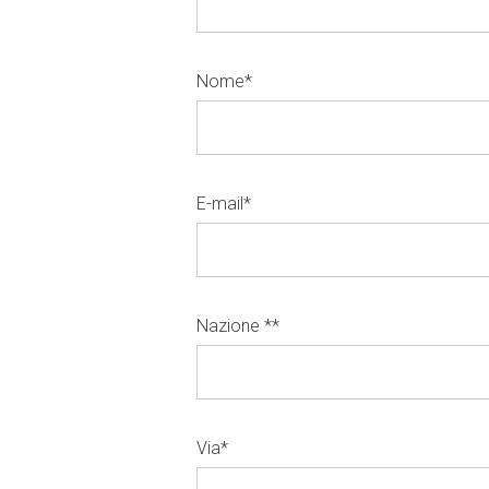
Nome
*
E-mail
*
Nazione *
*
Via
*