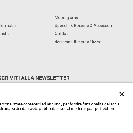
Mobili giorno
sformabili
Specchi & Boiserie & Accessori
anche
Outdoor
designing the art of living
SCRIVITI ALLA NEWSLETTER
Iscriviti