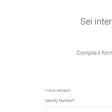
Sei inte
Compila il form
* Campi obbligatori
Identity Number
*