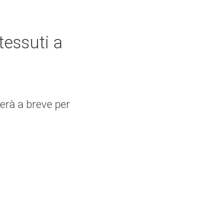
tessuti a
terà a breve per