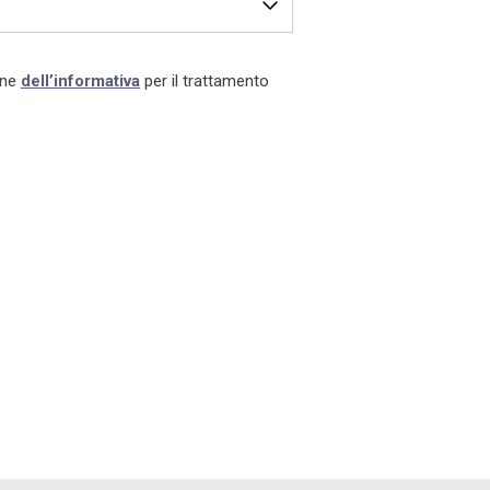
eso visione
dell’informativa
per il trattamento