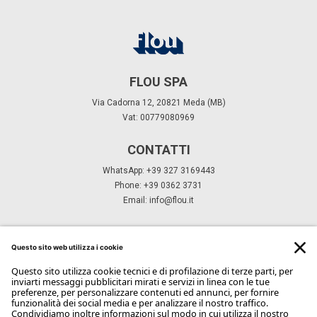
FLOU SPA
Via Cadorna 12, 20821 Meda (MB)
Vat: 00779080969
CONTATTI
WhatsApp: +39 327 3169443
Phone: +39 0362 3731
Email:
info@flou.it
ISCRIVITI ALLA NEWSLETTER
Iscriviti