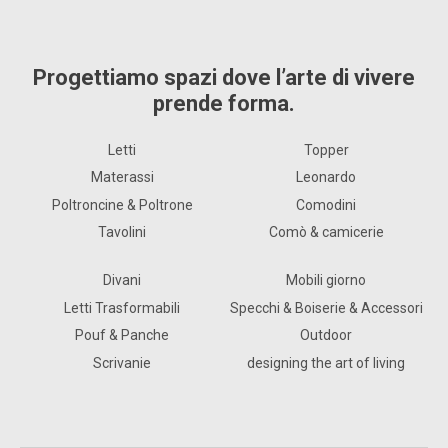
Progettiamo spazi dove l’arte di vivere
prende forma.
Letti
Topper
Materassi
Leonardo
Poltroncine & Poltrone
Comodini
Tavolini
Comò & camicerie
Divani
Mobili giorno
Letti Trasformabili
Specchi & Boiserie & Accessori
Pouf & Panche
Outdoor
Scrivanie
designing the art of living