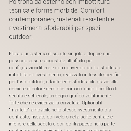
Poltrona da esterno con imbottitura
tecnica e forme morbide. Comfort
contemporaneo, materiali resistenti e
rivestimenti sfoderabili per spazi
outdoor.
Flora è un sistema di sedute singole e doppie che
possono essere accostate all’infinito per
configurazioni libere e non convenzionali. La struttura è
imbottita e il rivestimento, realizzato in tessuti specifici
per l’uso outdoor, è facilmente sfoderabile grazie alle
cerniere di colore nero che corrono lungo il profilo di
seduta e schienale; un segno grafico volutamente
forte che ne evidenzia la curvatura. Optional il
“mantello” amovibile nello stesso rivestimento o a
contrasto, fissato con velcro nella parte centrale e
inferiore della seduta e con contrappeso nella parte
posteriore dello schienale. Una cover in poliestere