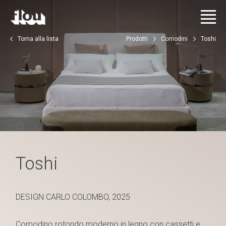
Torna alla lista
Prodotti
Comodini
Toshi
Toshi
DESIGN CARLO COLOMBO, 2025
Comodino rotondo moderno in legno con cassetti e