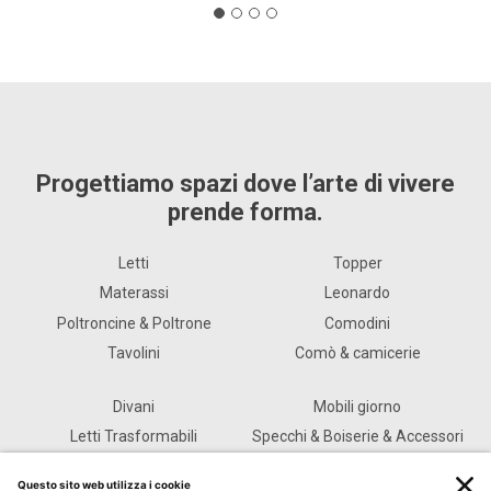
Progettiamo spazi dove l’arte di vivere
prende forma.
Letti
Topper
Materassi
Leonardo
Poltroncine & Poltrone
Comodini
Tavolini
Comò & camicerie
Divani
Mobili giorno
Letti Trasformabili
Specchi & Boiserie & Accessori
Pouf & Panche
Outdoor