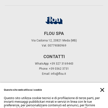
FLOU SPA
Via Cadorna 12, 20821 Meda (MB)
Vat: 00779080969
CONTATTI
WhatsApp: +39 327 3169443
Phone: +39 0362 3731
Email:
info@flou.it
ISCRIVITI ALLA NEWSLETTER
Iscriviti