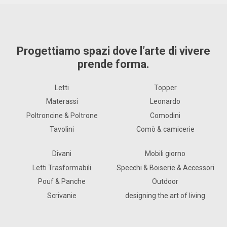
Progettiamo spazi dove l’arte di vivere
prende forma.
Letti
Topper
Materassi
Leonardo
Poltroncine & Poltrone
Comodini
Tavolini
Comò & camicerie
Divani
Mobili giorno
Letti Trasformabili
Specchi & Boiserie & Accessori
Pouf & Panche
Outdoor
Scrivanie
designing the art of living