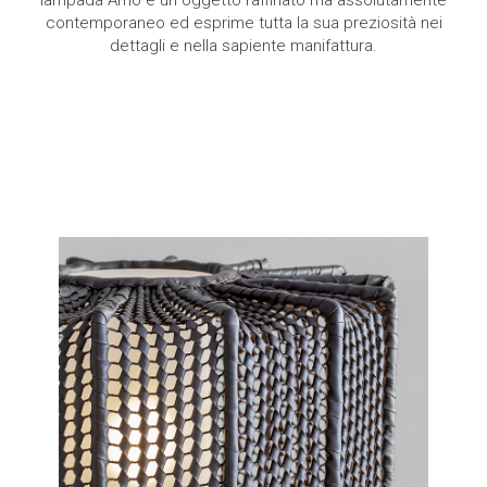
lampada Arno è un oggetto raffinato ma assolutamente
contemporaneo ed esprime tutta la sua preziosità nei
dettagli e nella sapiente manifattura.