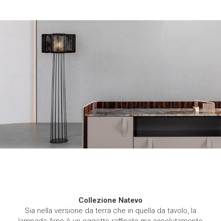
Collezione Natevo
Sia nella versione da terra che in quella da tavolo, la