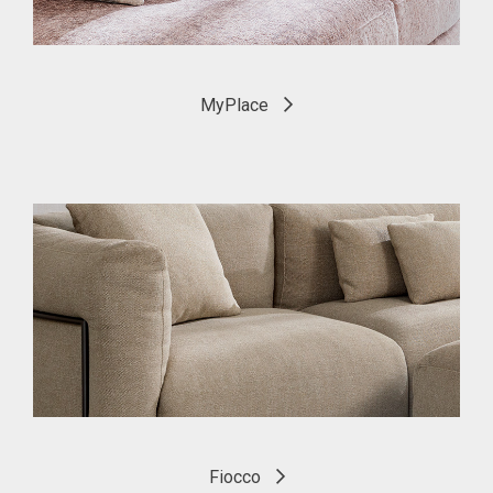
MyPlace
Fiocco