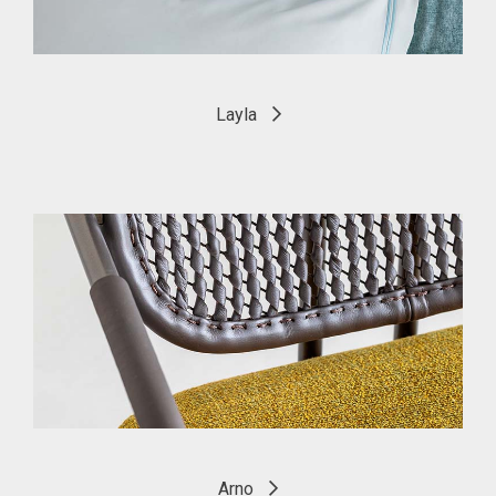
Layla
Arno