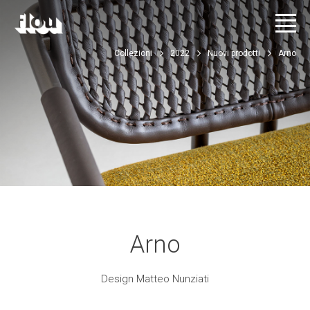
Collezioni
2022
Nuovi prodotti
Arno
Arno
Design Matteo Nunziati