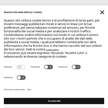
ISCRIVITI ALLA NEWSLETTER
Iscriviti
Copyright Flou 2026
Privacy
Modifica impostazioni privacy
Cookie policy
Whistle Blower