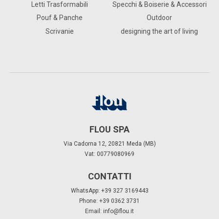
Letti Trasformabili
Specchi & Boiserie & Accessori
Pouf & Panche
Outdoor
Scrivanie
designing the art of living
FLOU SPA
Via Cadorna 12, 20821 Meda (MB)
Vat: 00779080969
CONTATTI
WhatsApp: +39 327 3169443
Phone: +39 0362 3731
Email:
info@flou.it