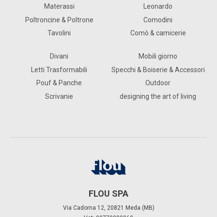
Materassi
Leonardo
Poltroncine & Poltrone
Comodini
Tavolini
Comò & camicerie
Divani
Mobili giorno
Letti Trasformabili
Specchi & Boiserie & Accessori
Pouf & Panche
Outdoor
Scrivanie
designing the art of living
FLOU SPA
Via Cadorna 12, 20821 Meda (MB)