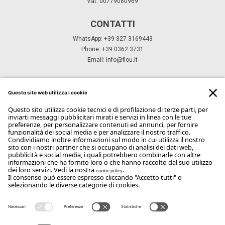
Vat: 00779080969
CONTATTI
WhatsApp: +39 327 3169443
Phone: +39 0362 3731
Email:
info@flou.it
ISCRIVITI ALLA NEWSLETTER
Iscriviti
Copyright Flou 2026
Privacy
Modifica impostazioni privacy