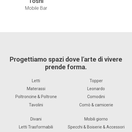
Toshi
Mobile Bar
Progettiamo spazi dove l’arte di vivere
prende forma.
Letti
Topper
Materassi
Leonardo
Poltroncine & Poltrone
Comodini
Tavolini
Comò & camicerie
Divani
Mobili giorno
Letti Trasformabili
Specchi & Boiserie & Accessori