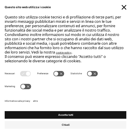
ISCRIVITI ALLA NEWSLETTER
Iscriviti
Copyright Flou 2026
Privacy
Modifica impostazioni privacy
Cookie policy
Whistle Blower