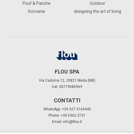
Pouf & Panche
Outdoor
Scrivanie
designing the art of living
FLOU SPA
Via Cadorna 12, 20821 Meda (MB)
Vat: 00779080969
CONTATTI
WhatsApp: +39 327 3169443
Phone: +39 0362 3731
Email:
info@flou.it